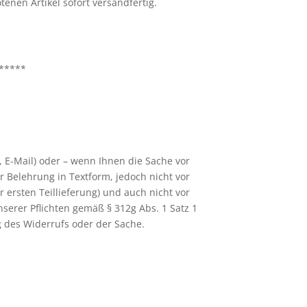
enen Artikel sofort versandfertig.
*****
, E-Mail) oder – wenn Ihnen die Sache vor
r Belehrung in Textform, jedoch nicht vor
ersten Teillieferung) und auch nicht vor
nserer Pflichten gemäß § 312g Abs. 1 Satz 1
g des Widerrufs oder der Sache.