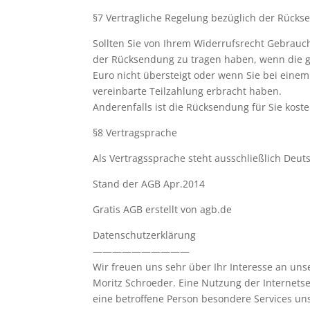
§7 Vertragliche Regelung bezüglich der Rücks
Sollten Sie von Ihrem Widerrufsrecht Gebrauch
der Rücksendung zu tragen haben, wenn die ge
Euro nicht übersteigt oder wenn Sie bei einem
vereinbarte Teilzahlung erbracht haben.
Anderenfalls ist die Rücksendung für Sie koste
§8 Vertragsprache
Als Vertragssprache steht ausschließlich Deut
Stand der AGB Apr.2014
Gratis AGB erstellt von agb.de
Datenschutzerklärung
——————————
Wir freuen uns sehr über Ihr Interesse an un
Moritz Schroeder. Eine Nutzung der Internets
eine betroffene Person besondere Services u