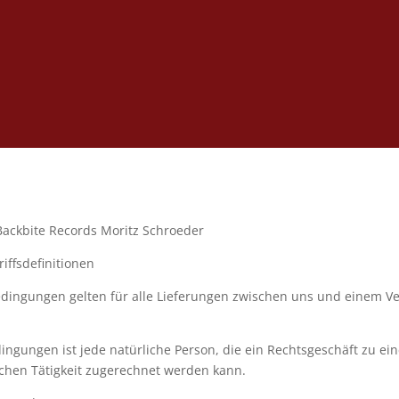
ackbite Records Moritz Schroeder
ffsdefinitionen
dingungen gelten für alle Lieferungen zwischen uns und einem Ve
dingungen ist jede natürliche Person, die ein Rechtsgeschäft zu e
ichen Tätigkeit zugerechnet werden kann.