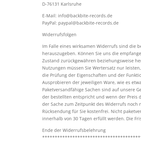
D-76131 Karlsruhe
E-Mail: info@backbite-records.de
PayPal: paypal@backbite-records.de
Widerrufsfolgen
Im Falle eines wirksamen Widerrufs sind die 
herauszugeben. Können Sie uns die empfangene
Zustand zurückgewähren beziehungsweise hera
Nutzungen müssen Sie Wertersatz nur leisten,
die Prüfung der Eigenschaften und der Funkti
Ausprobieren der jeweiligen Ware, wie es etwa
Paketversandfähige Sachen sind auf unsere G
der bestellten entspricht und wenn der Preis
der Sache zum Zeitpunkt des Widerrufs noch ni
Rücksendung für Sie kostenfrei. Nicht paketv
innerhalb von 30 Tagen erfüllt werden. Die Fr
Ende der Widerrufsbelehrung
***************************************