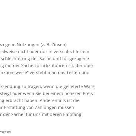
zogene Nutzungen (z. B. Zinsen)
eilweise nicht oder nur in verschlechtertem
rschlechterung der Sache und für gezogene
g mit der Sache zurückzuführen ist, der über
unktionsweise“ versteht man das Testen und
ksendung zu tragen, wenn die gelieferte Ware
steigt oder wenn Sie bei einem höheren Preis
ng erbracht haben. Anderenfalls ist die
zur Erstattung von Zahlungen müssen
er der Sache, für uns mit deren Empfang.
*****