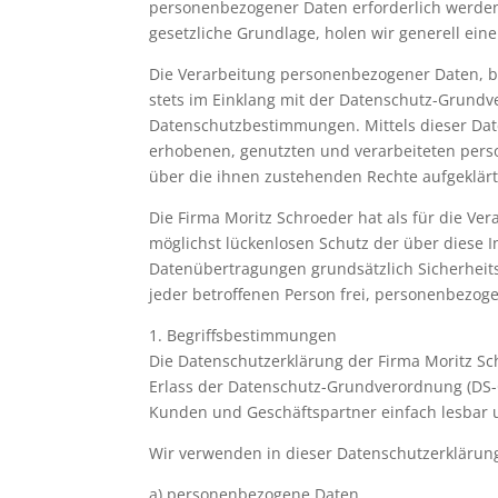
personenbezogener Daten erforderlich werden.
gesetzliche Grundlage, holen wir generell eine
Die Verarbeitung personenbezogener Daten, be
stets im Einklang mit der Datenschutz-Grund
Datenschutzbestimmungen. Mittels dieser Dat
erhobenen, genutzten und verarbeiteten pers
über die ihnen zustehenden Rechte aufgeklärt
Die Firma Moritz Schroeder hat als für die V
möglichst lückenlosen Schutz der über diese 
Datenübertragungen grundsätzlich Sicherheits
jeder betroffenen Person frei, personenbezoge
1. Begriffsbestimmungen
Die Datenschutzerklärung der Firma Moritz Sc
Erlass der Datenschutz-Grundverordnung (DS-G
Kunden und Geschäftspartner einfach lesbar un
Wir verwenden in dieser Datenschutzerklärung
a) personenbezogene Daten