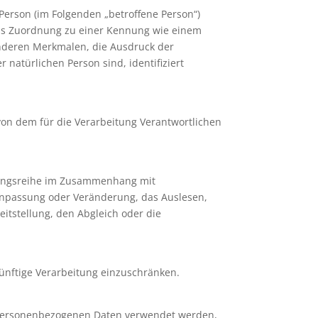
 Person (im Folgenden „betroffene Person“)
ttels Zuordnung zu einer Kennung wie einem
nderen Merkmalen, die Ausdruck der
r natürlichen Person sind, identifiziert
 von dem für die Verarbeitung Verantwortlichen
organgsreihe im Zusammenhang mit
Anpassung oder Veränderung, das Auslesen,
itstellung, den Abgleich oder die
ünftige Verarbeitung einzuschränken.
se personenbezogenen Daten verwendet werden,