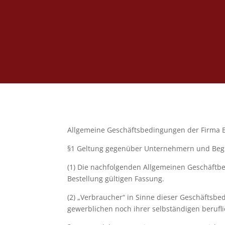
Allgemeine Geschäftsbedingungen der Firma B
§1 Geltung gegenüber Unternehmern und Begri
(1) Die nachfolgenden Allgemeinen Geschäftbe
Bestellung gültigen Fassung.
(2) „Verbraucher“ in Sinne dieser Geschäftsbe
gewerblichen noch ihrer selbständigen berufl