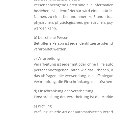
Personenbezogene Daten sind alle Informationen
beziehen. Als identifizierbar wird eine natür
Namen, zu einer Kennnummer, zu Standortdat
physischen, physiologischen, genetischen, psych
werden kann.
b) betroffene Person
Betroffene Person ist jede identifizierte ode
verarbeitet werden.
c) Verarbeitung
Verarbeitung ist jeder mit oder ohne Hilfe a
personenbezogenen Daten wie das Erheben, da
das Abfragen, die Verwendung, die Offenlegun
Verknüpfung, die Einschränkung, das Löschen 
d) Einschränkung der Verarbeitung
Einschränkung der Verarbeitung ist die Marki
e) Profiling
Profiling ist jede Art der automatisierten V