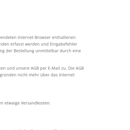
wendeten Internet-Browser enthaltenen
unden erfasst werden und Eingabefehler
ng der Bestellung unmittelbar durch eine
aten und unsere AGB per E-Mail zu. Die AGB
tsgründen nicht mehr über das Internet
en etwaige Versandkosten.