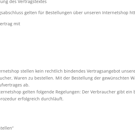
ung des Vertragstextes
gsabschluss gelten für Bestellungen über unseren Internetshop ht
ertrag mit
ernetshop stellen kein rechtlich bindendes Vertragsangebot unsere
cher, Waren zu bestellen. Mit der Bestellung der gewünschten Wa
ufvertrages ab.
nternetshop gelten folgende Regelungen: Der Verbraucher gibt ein
rozedur erfolgreich durchläuft.
tellen“