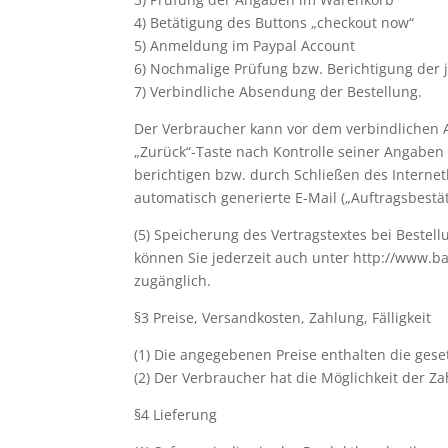
4) Betätigung des Buttons „checkout now“
5) Anmeldung im Paypal Account
6) Nochmalige Prüfung bzw. Berichtigung der 
7) Verbindliche Absendung der Bestellung.
Der Verbraucher kann vor dem verbindlichen 
„Zurück“-Taste nach Kontrolle seiner Angaben
berichtigen bzw. durch Schließen des Interne
automatisch generierte E-Mail („Auftragsbestä
(5) Speicherung des Vertragstextes bei Bestel
können Sie jederzeit auch unter http://www.ba
zugänglich.
§3 Preise, Versandkosten, Zahlung, Fälligkeit
(1) Die angegebenen Preise enthalten die ges
(2) Der Verbraucher hat die Möglichkeit der Za
§4 Lieferung