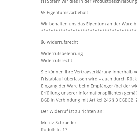
(1) Sofern wir dies in der Produktbeschreibun
§5 Eigentumsvorbehalt
Wir behalten uns das Eigentum an der Ware bi
***************************************
§6 Widerrufsrecht
Widerrufsbelehrung
Widerrufsrecht
Sie können Ihre Vertragserklärung innerhalb v
Fristablauf überlassen wird – auch durch Rück
Eingang der Ware beim Empfänger (bei der wie
Erfüllung unserer Informationspflichten gemäß
BGB in Verbindung mit Artikel 246 § 3 EGBGB.
Der Widerruf ist zu richten an:
Moritz Schroeder
Rudolfstr. 17