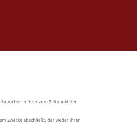
rbraucher in ihrer zum Zeitpunkt der
inem Zwecke abschließt, der weder ihrer