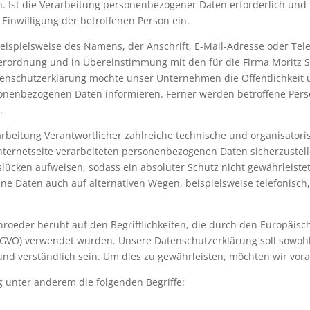
 Ist die Verarbeitung personenbezogener Daten erforderlich und b
 Einwilligung der betroffenen Person ein.
ispielsweise des Namens, der Anschrift, E-Mail-Adresse oder Tel
verordnung und in Übereinstimmung mit den für die Firma Moritz 
enschutzerklärung möchte unser Unternehmen die Öffentlichkeit 
onenbezogenen Daten informieren. Ferner werden betroffene Pers
.
erarbeitung Verantwortlicher zahlreiche technische und organisa
Internetseite verarbeiteten personenbezogenen Daten sicherzustel
lücken aufweisen, sodass ein absoluter Schutz nicht gewährleist
ne Daten auch auf alternativen Wegen, beispielsweise telefonisch,
hroeder beruht auf den Begrifflichkeiten, die durch den Europäis
VO) verwendet wurden. Unsere Datenschutzerklärung soll sowohl fü
d verständlich sein. Um dies zu gewährleisten, möchten wir vorab
 unter anderem die folgenden Begriffe: