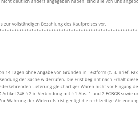
g nicht deutlich anders angegeben haben, sind alle von uns angebot
s zur vollständigen Bezahlung des Kaufpreises vor.
********************************************************
on 14 Tagen ohne Angabe von Gründen in Textform (z. B. Brief, Fax
sendung der Sache widerrufen. Die Frist beginnt nach Erhalt diese
derkehrenden Lieferung gleichartiger Waren nicht vor Eingang der 
 Artikel 246 § 2 in Verbindung mit § 1 Abs. 1 und 2 EGBGB sowie u
 Zur Wahrung der Widerrufsfrist genügt die rechtzeitige Absendun