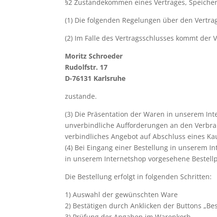
§2 Zustandekommen eines Vertrages, Speicher
(1) Die folgenden Regelungen über den Vertra
(2) Im Falle des Vertragsschlusses kommt der V
Moritz Schroeder
Rudolfstr. 17
D-76131 Karlsruhe
zustande.
(3) Die Präsentation der Waren in unserem Int
unverbindliche Aufforderungen an den Verbrau
verbindliches Angebot auf Abschluss eines Ka
(4) Bei Eingang einer Bestellung in unserem I
in unserem Internetshop vorgesehene Bestellp
Die Bestellung erfolgt in folgenden Schritten:
1) Auswahl der gewünschten Ware
2) Bestätigen durch Anklicken der Buttons „Bes
3) Prüfung der Angaben im Warenkorb