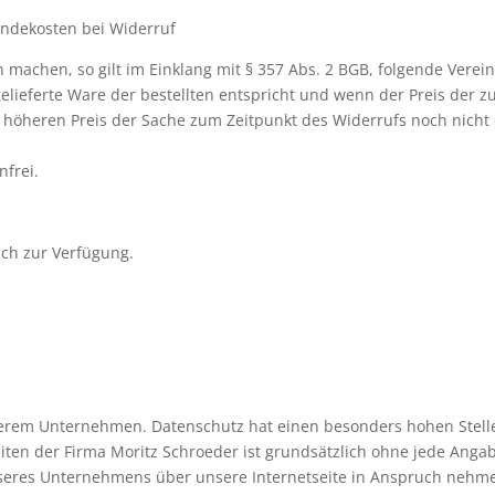
endekosten bei Widerruf
 machen, so gilt im Einklang mit § 357 Abs. 2 BGB, folgende Vere
lieferte Ware der bestellten entspricht und wenn der Preis der 
 höheren Preis der Sache zum Zeitpunkt des Widerrufs noch nicht 
nfrei.
sch zur Verfügung.
serem Unternehmen. Datenschutz hat einen besonders hohen Stelle
eiten der Firma Moritz Schroeder ist grundsätzlich ohne jede Ang
nseres Unternehmens über unsere Internetseite in Anspruch nehme