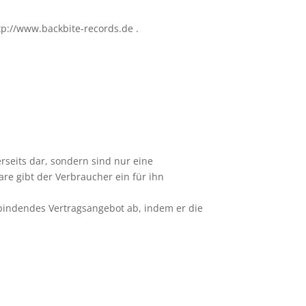
tp://www.backbite-records.de .
rseits dar, sondern sind nur eine
re gibt der Verbraucher ein für ihn
 bindendes Vertragsangebot ab, indem er die