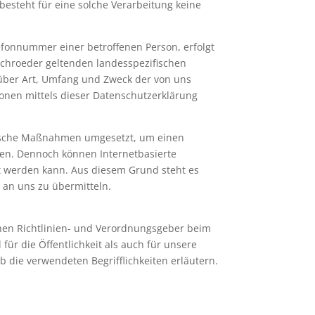
esteht für eine solche Verarbeitung keine
efonnummer einer betroffenen Person, erfolgt
Schroeder geltenden landesspezifischen
über Art, Umfang und Zweck der von uns
onen mittels dieser Datenschutzerklärung
torische Maßnahmen umgesetzt, um einen
len. Dennoch können Internetbasierte
et werden kann. Aus diesem Grund steht es
 an uns zu übermitteln.
chen Richtlinien- und Verordnungsgeber beim
r die Öffentlichkeit als auch für unsere
 die verwendeten Begrifflichkeiten erläutern.