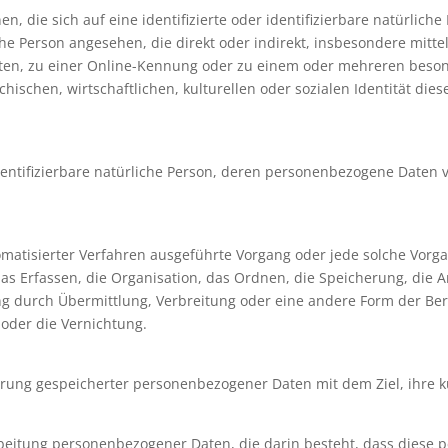
, die sich auf eine identifizierte oder identifizierbare natürliche
liche Person angesehen, die direkt oder indirekt, insbesondere mi
en, zu einer Online-Kennung oder zu einem oder mehreren beso
ischen, wirtschaftlichen, kulturellen oder sozialen Identität diese
r identifizierbare natürliche Person, deren personenbezogene Daten
utomatisierter Verfahren ausgeführte Vorgang oder jede solche V
s Erfassen, die Organisation, das Ordnen, die Speicherung, die 
g durch Übermittlung, Verbreitung oder eine andere Form der Bere
oder die Vernichtung.
erung gespeicherter personenbezogener Daten mit dem Ziel, ihre k
erarbeitung personenbezogener Daten, die darin besteht, dass die